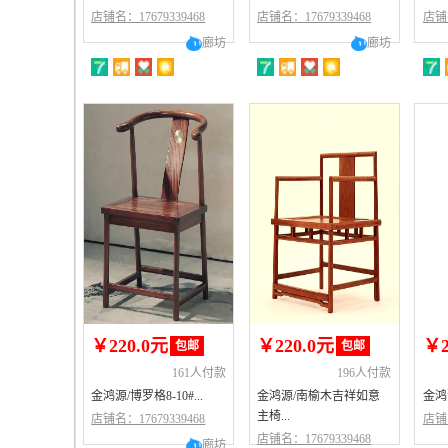
店铺名：17679339468
店铺名：17679339468
店铺名
廊坊
廊坊
￥220.0元
￥220.0元
￥2
包邮
包邮
161人付款
196人付款
金鸿源/博罗格8-10#...
金鸿源/南榆木吉祥如意
金鸿
主椅...
店铺名：17679339468
店铺名
店铺名：17679339468
廊坊