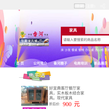
(登录)
(注册)
好宜典客厅餐厅家
具，实木板木结合家
具。现代家具
900
元
折后价: