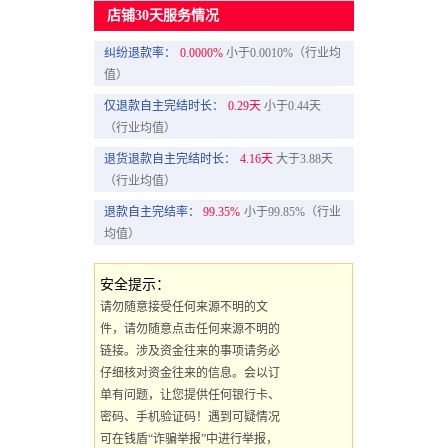
店铺30天服务情况
纠纷退款率：
0.0000%
小于0.0010%（行业均
值）
仅退款自主完结时长：
0.29天
小于0.44天
（行业均值）
退货退款自主完结时长：
4.16天
大于3.88天
（行业均值）
退款自主完结率：
99.35%
小于99.85%（行业
均值）
安全提示：
请勿随意接受任何来源不明的文
件，请勿随意点击任何来源不明的
链接。涉及资金往来的事项请务必
仔细核对资金往来的信息。会以订
单有问题，让您提供任何银行卡、
密码、手机验证码！遇到可疑情况
可在钱盾“诈骗举报”中进行举报，