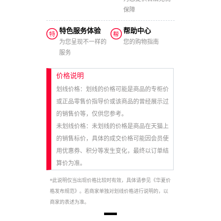
保障
特色服务体验
帮助中心
为您呈现不一样的
您的购物指南
服务
价格说明
划线价格：划线的价格可能是商品的专柜价
或正品零售价指导价或该商品的曾经展示过
的销售价等，仅供您参考。
未划线价格：未划线的价格是商品在天猫上
的销售标价，具体的成交价格可能因会员使
用优惠券、积分等发生变化，最终以订单结
算价为准。
*此说明仅当出现价格比较时有效，具体请参见《华夏价
格发布规范》。若商家单独对划线价格进行说明的，以
商家的表述为准。