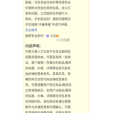
链接。涉及资金往来的事项请务必
仔细核对资金往来的信息。会以订
单有问题，让您提供任何银行卡、
密码、手机验证码！遇到可疑情况
可在钱盾“诈骗举报”中进行举报，
安全推荐
推荐安全软件：
钱盾
UC浏览器
内容声明：
华夏为第三方交易平台及互联网信
息服务提供者，华夏家具网（含网
站、客户端等）所展示的商品/服务
的标题、价格、详情等信息内容系
由店铺经营者发布，其真实性、准
确性和合法性均由店铺经营者负
责。华夏提醒用户购买商品/服务前
注意谨慎核实。如用户对商品/服务
的标题、价格、详情等任何信息有
任何疑问的，请在购买前通过客服
聊天与店铺经营者沟通确认；华夏
家具网存在海量店铺，如用户发现