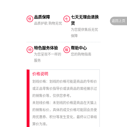
品质保障
七天无理由退换
货
品质护航 购物无忧
为您提供售后无忧
保障
特色服务体验
帮助中心
为您呈现不一样的
您的购物指南
服务
价格说明
划线价格：划线的价格可能是商品的专柜价
或正品零售价指导价或该商品的曾经展示过
的销售价等，仅供您参考。
未划线价格：未划线的价格是商品在天猫上
的销售标价，具体的成交价格可能因会员使
用优惠券、积分等发生变化，最终以订单结
算价为准。