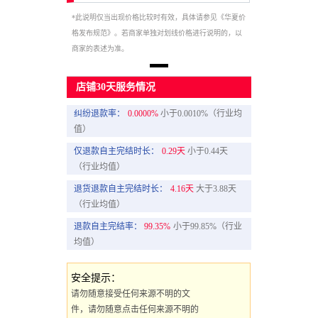
*此说明仅当出现价格比较时有效，具体请参见《华夏价
格发布规范》。若商家单独对划线价格进行说明的，以
商家的表述为准。
店铺30天服务情况
纠纷退款率：
0.0000%
小于0.0010%（行业均
值）
仅退款自主完结时长：
0.29天
小于0.44天
（行业均值）
退货退款自主完结时长：
4.16天
大于3.88天
（行业均值）
退款自主完结率：
99.35%
小于99.85%（行业
均值）
安全提示：
请勿随意接受任何来源不明的文
件，请勿随意点击任何来源不明的