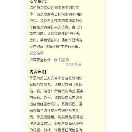
安全提示：
请勿随意接受任何来源不明的文
件，请勿随意点击任何来源不明的
链接。涉及资金往来的事项请务必
仔细核对资金往来的信息。会以订
单有问题，让您提供任何银行卡、
密码、手机验证码！遇到可疑情况
可在钱盾“诈骗举报”中进行举报，
安全推荐
推荐安全软件：
钱盾
UC浏览器
内容声明：
华夏为第三方交易平台及互联网信
息服务提供者，华夏家具网（含网
站、客户端等）所展示的商品/服务
的标题、价格、详情等信息内容系
由店铺经营者发布，其真实性、准
确性和合法性均由店铺经营者负
责。华夏提醒用户购买商品/服务前
注意谨慎核实。如用户对商品/服务
的标题、价格、详情等任何信息有