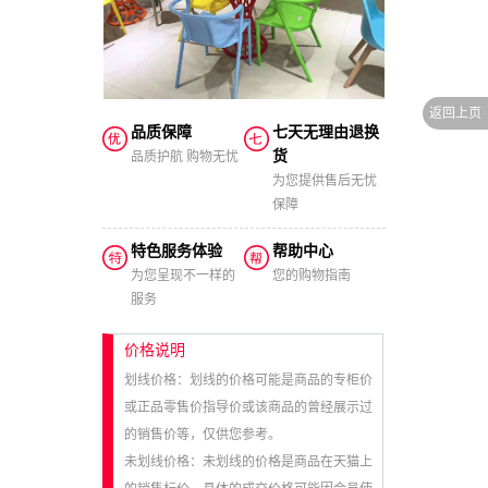
品质保障
七天无理由退换
货
品质护航 购物无忧
为您提供售后无忧
保障
特色服务体验
帮助中心
为您呈现不一样的
您的购物指南
服务
价格说明
划线价格：划线的价格可能是商品的专柜价
或正品零售价指导价或该商品的曾经展示过
的销售价等，仅供您参考。
未划线价格：未划线的价格是商品在天猫上