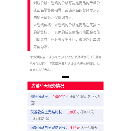
划线价格：划线的价格可能是商品的专柜价
或正品零售价指导价或该商品的曾经展示过
的销售价等，仅供您参考。
未划线价格：未划线的价格是商品在天猫上
的销售标价，具体的成交价格可能因会员使
用优惠券、积分等发生变化，最终以订单结
算价为准。
*此说明仅当出现价格比较时有效，具体请参见《华夏价
格发布规范》。若商家单独对划线价格进行说明的，以
商家的表述为准。
店铺30天服务情况
纠纷退款率：
0.0000%
小于0.0010%（行业均
值）
仅退款自主完结时长：
0.29天
小于0.44天
（行业均值）
退货退款自主完结时长：
4.16天
大于3.88天