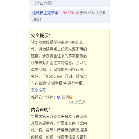
（行业均值）
退款自主完结率：
99.35%
小于99.85%（行业
均值）
安全提示：
请勿随意接受任何来源不明的文
件，请勿随意点击任何来源不明的
链接。涉及资金往来的事项请务必
仔细核对资金往来的信息。会以订
单有问题，让您提供任何银行卡、
密码、手机验证码！遇到可疑情况
可在钱盾“诈骗举报”中进行举报，
安全推荐
推荐安全软件：
钱盾
UC浏览器
内容声明：
华夏为第三方交易平台及互联网信
息服务提供者，华夏家具网（含网
站、客户端等）所展示的商品/服务
的标题、价格、详情等信息内容系