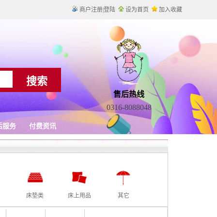
床垫类
床上用品
其它