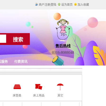
床垫类
床上用品
其它