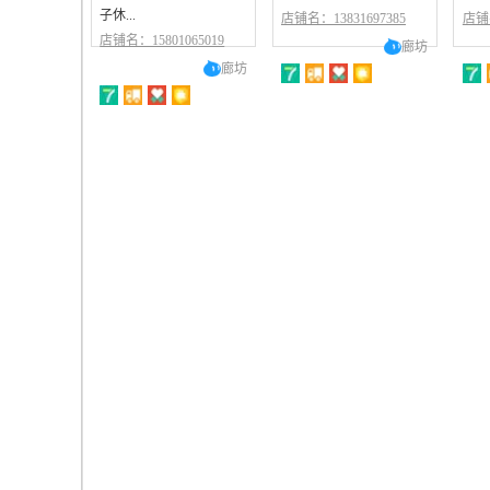
子休...
店铺名：13831697385
店铺名
店铺名：15801065019
廊坊
廊坊