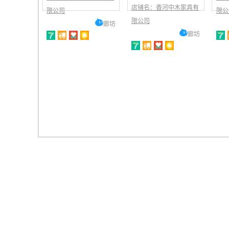
店铺名：香河中木家具有
限公司
限公
限公司
廊坊
廊坊