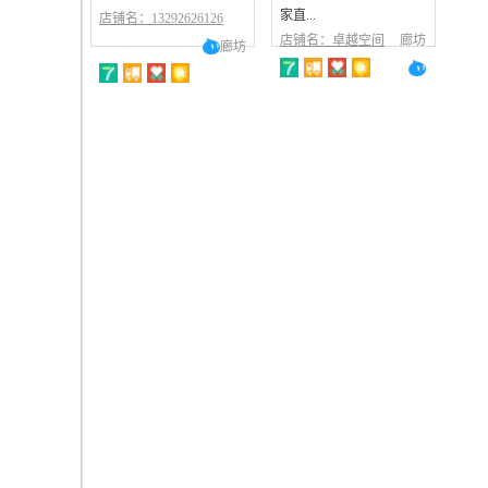
家直...
店铺名：13292626126
店铺名：卓越空间
廊坊
廊坊