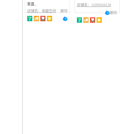
家直...
店铺名：13292626126
店铺名：卓越空间
廊坊
廊坊