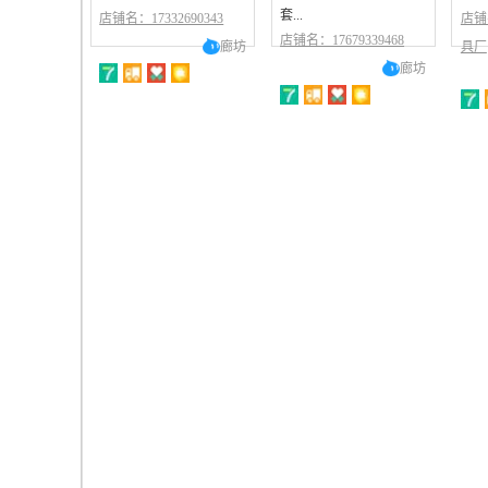
套...
店铺名：17332690343
店铺
店铺名：17679339468
廊坊
具厂
廊坊