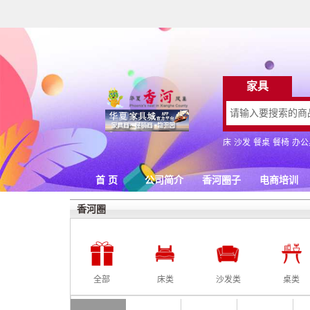
香河圈
全部
床类
沙发类
桌类