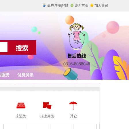
床垫类
床上用品
其它