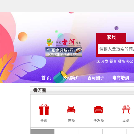
香河圈
全部
床类
沙发类
桌类