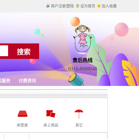
床垫类
床上用品
其它